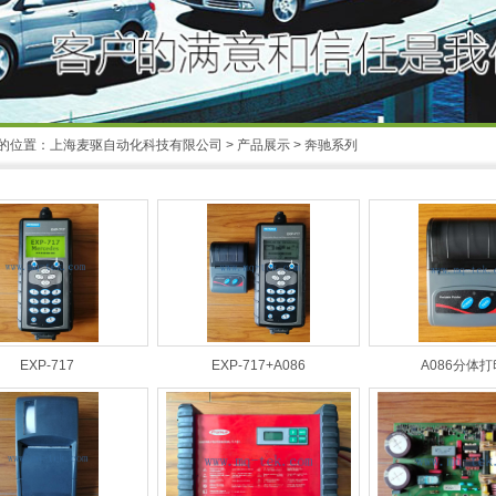
的位置：
上海麦驱自动化科技有限公司
>
产品展示
>
奔驰系列
EXP-717
EXP-717+A086
A086分体