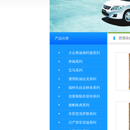
您现在
产品分类
大众奥迪保时捷系列
奔驰系列
宝马系列
通用凯迪拉克系列
福特马自达林肯系列
克莱斯勒菲亚特系列
捷豹路虎系列
丰田雷克萨斯系列
日产英菲尼迪系列