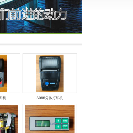
打印机
A088分体打印机