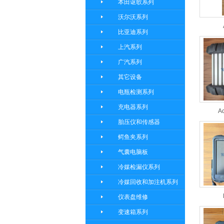
本田讴歌系列
沃尔沃系列
比亚迪系列
上汽系列
广汽系列
其它设备
电瓶检测系列
充电器系列
Ac
胎压仪和传感器
鳄鱼夹系列
气囊电脑板
冷媒检漏仪系列
冷媒回收和加注机系列
仪表盘维修
变速箱系列