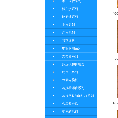
本田讴歌系列
沃尔沃系列
4G
比亚迪系列
上汽系列
广汽系列
其它设备
电瓶检测系列
充电器系列
5
胎压仪和传感器
鳄鱼夹系列
气囊电脑板
冷媒检漏仪系列
冷媒回收和加注机系列
MG
仪表盘维修
变速箱系列