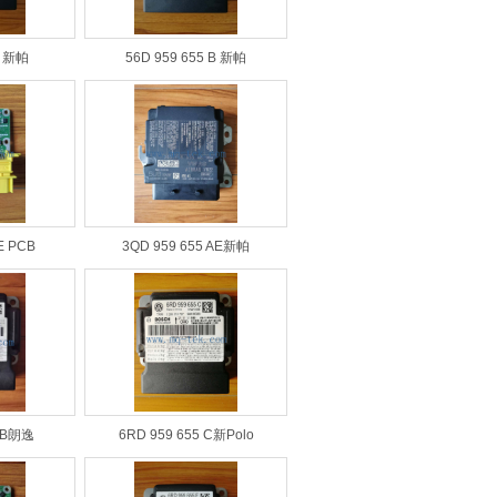
5 新帕
56D 959 655 B 新帕
E PCB
3QD 959 655 AE新帕
5 B朗逸
6RD 959 655 C新Polo