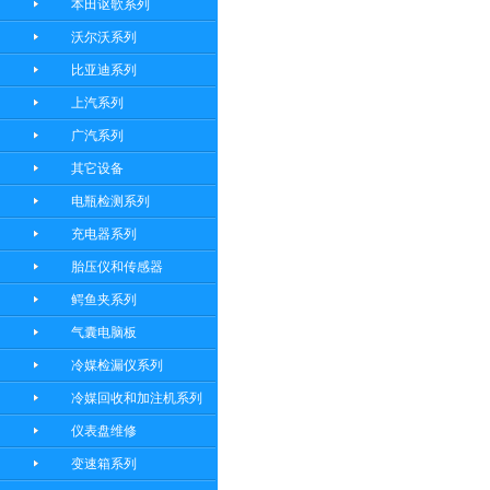
本田讴歌系列
沃尔沃系列
比亚迪系列
上汽系列
广汽系列
其它设备
电瓶检测系列
充电器系列
胎压仪和传感器
鳄鱼夹系列
气囊电脑板
冷媒检漏仪系列
冷媒回收和加注机系列
仪表盘维修
变速箱系列